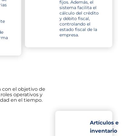
fijos. Además, el
ias
sistema facilita el
cálculo del crédito
y débito fiscal,
te
controlando el
estado fiscal de la
de
empresa.
orma
 con el objetivo de
roles operativos y
idad en el tiempo.
Artículos e
inventario