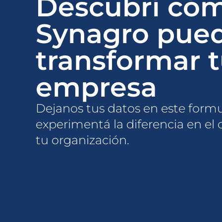
Descubrí có
Synagro pue
transformar 
empresa
Dejanos tus datos en este formu
experimentá la diferencia en el c
tu organización.