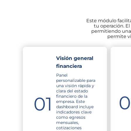
Este módulo facilit
tu operación. E
permitiendo una 
permite vi
Visión general
financiera
Panel
personalizable para
una visión rápida y
clara del estado
financiero de la
empresa. Este
dashboard incluye
indicadores clave
como egresos
mensuales,
cotizaciones