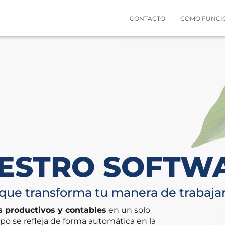
CONTACTO
COMO FUNC
ESTRO SOFTW
que transforma tu manera de trabajar
 productivos y contables
en un solo
po se refleja de forma automática en la