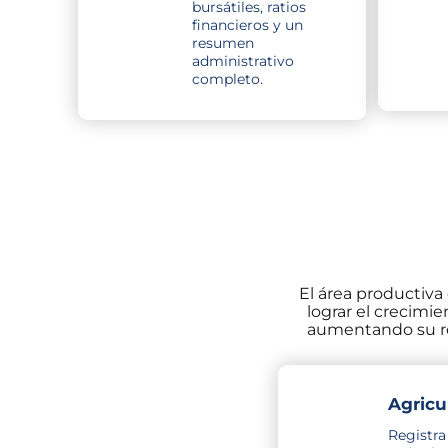
bursátiles, ratios
financieros y un
resumen
administrativo
completo.
El área productiva
lograr el crecimi
aumentando su ren
Agricu
Registra