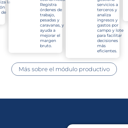
za la
Registra
servicios a
ión
órdenes de
terceros y
 de
trabajo,
analiza
pesadas y
ingresos y
caravanas, y
gastos por
ayuda a
campo y lote
mejorar el
para facilitar
margen
decisiones
bruto.
más
eficientes.
Más sobre el módulo productivo