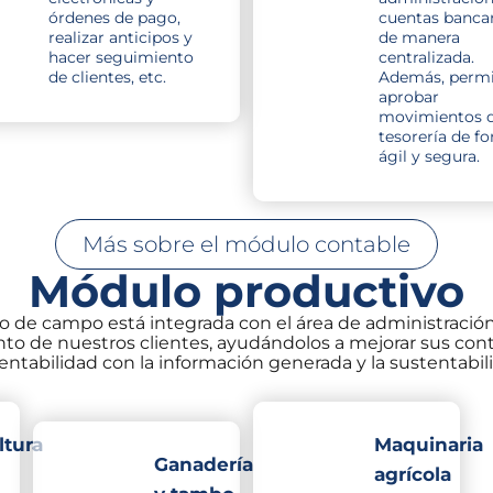
órdenes de pago,
cuentas bancar
realizar anticipos y
de manera
hacer seguimiento
centralizada.
de clientes, etc.
Además, permi
aprobar
movimientos 
tesorería de f
ágil y segura.
Más sobre el módulo contable
Módulo productivo
 o de campo está integrada con el área de administración
ento de nuestros clientes, ayudándolos a mejorar sus cont
tabilidad con la información generada y la sustentabil
ltura
Maquinaria
Ganadería
agrícola